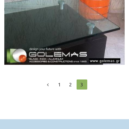
СТЕКЛЯННЫЕ СООРУЖЕНИЯ ДЛЯ
ВНУТРЕННИХ ПОМЕЩЕНИЙ
...
1
2
3