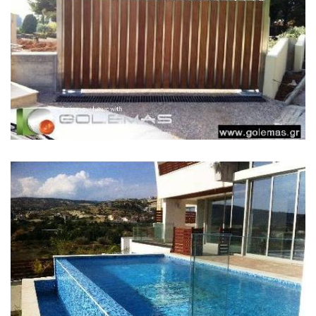
...
СТЕКЛЯННЫЕ ЗАБОРЫ
...