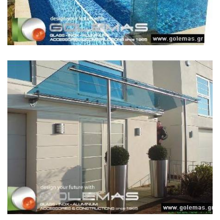
СТЕКЛЯННАЯ КРЫША
...