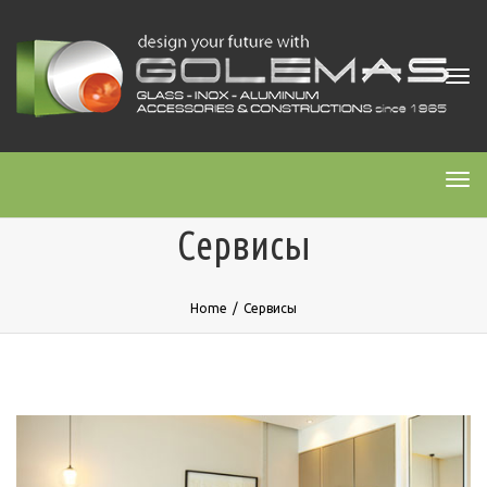
Tog
navi
Tog
navi
Сервисы
Home
/
Сервисы