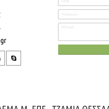
2
Τηλέφωνο
4
Μήνυμα
gr