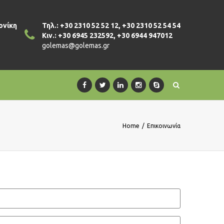
ονίκη
Τηλ.: +30 2310 52 52 12, +30 2310 52 54 54
Κιν.: +30 6945 232592, +30 6944 947012
golemas@golemas.gr
Home
/
Επικοινωνία