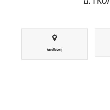
Δ. ΓΚΟ
Διεύθυνση
Γιαννιτσών 103, Θεσσαλονίκη
Διεύθυνση
Τ.Κ. 54628