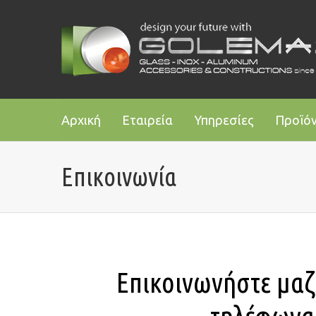
Αρχική
Εταιρεία
Υπηρεσίες
Προϊό
Επικοινωνία
Επικοινωνήστε μαζ