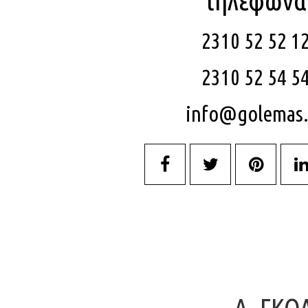
τηλέφωνα
2310 52 52 1
2310 52 54 5
info@golemas.